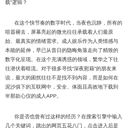
载”逻辑？
在这个快节奏的数字时代，当夜色沉静，所有的
喧嚣褪去，屏幕亮起的微光往往承载着人们最原
始、最真实的情绪需求。成人娱乐作为人类情感与
本能的延伸，早已从昔日的隐晦角落走向了精致的
数字化呈现。在这个充满诱惑的领域，繁华之下往
往潜伏着暗流。对于很多寻找“深夜慰藉”的朋友来
说，最大的困扰往往不是找不到内容，而是如何在
泥沙俱下的互联网中，安全、体面且高效地下载到
🌸那款心仪的成人APP。
你是否也曾有过这样的经历？在搜索引擎中输入
几个关键词，跳出的网页五花八门，点击进入后是