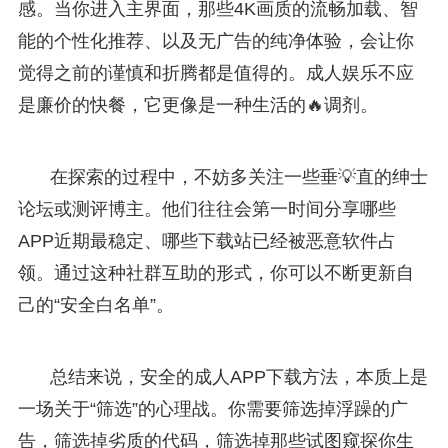
感。当你进入主界面，那些4K画质的流畅加载、智
能的个性化推荐、以及无广告的纯净体验，会让你
觉得之前的谨慎和折腾都是值得的。成人娱乐不应
是廉价的快餐，它更像是一种生活的🔥调剂。
在探索的过程中，不妨多关注一些垂💡直的绅士
论坛或测评博主。他们往往会第一时间分享哪些
APP近期最稳定、哪些下载站已经被恶意软件占
领。通过这种社群互助的形式，你可以不断更新自
己的“安全白名单”。
总结来说，安全的成人APP下载方法，本质上是
一场关于“筛选”的心理战。你需要筛选掉浮躁的广
告，筛选掉劣质的代码，筛选掉那些试图窥探你生