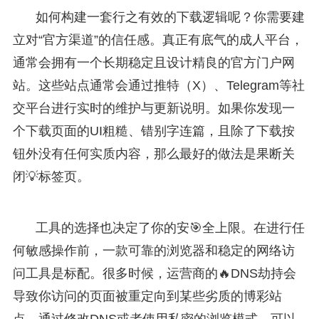
如何构建一套行之有效的下载逻辑呢？你需要建
立对“官方渠道”的信任感。真正有底气的成人平台，
通常会拥有一个长期稳定且设计精良的官方门户网
站。这些站点通常会通过推特（X）、Telegram等社
交平台进行实时的维护与更新说明。如果你发现一
个下载页面的UI粗糙、错别字连篇，且除了下载按
钮外没有任何实质内容，那么最好的做法是果断关
闭💡标签页。
工具的选择也决定了你的安🎯全上限。在进行任
何敏感操作前，一款可靠的浏览器和稳定的网络访
问工具是标配。很多时候，运营商的🔥DNS劫持会
导致你访问的页面被重定向到某些劣质的博彩站
点。通过修改DNS或者使用私密的浏览模式，可以