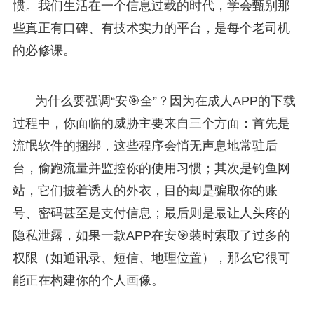
惯。我们生活在一个信息过载的时代，学会甄别那
些真正有口碑、有技术实力的平台，是每个老司机
的必修课。
为什么要强调“安🎯全”？因为在成人APP的下载
过程中，你面临的威胁主要来自三个方面：首先是
流氓软件的捆绑，这些程序会悄无声息地常驻后
台，偷跑流量并监控你的使用习惯；其次是钓鱼网
站，它们披着诱人的外衣，目的却是骗取你的账
号、密码甚至是支付信息；最后则是最让人头疼的
隐私泄露，如果一款APP在安🎯装时索取了过多的
权限（如通讯录、短信、地理位置），那么它很可
能正在构建你的个人画像。