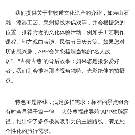
我们提供关于非物质文化遗产的介绍，如寿山石
雕、漆器工艺、泉州提线木偶戏等，并会根据您的
位置，推荐附近的文化体验活动，例如手工艺制作
课程、地方戏曲表演、民俗节日庆典等。如果您对
历史感兴趣，APP会为您梳理当地的“名人故
居”、“古街古巷”的背后故事；如果您是摄影爱好
者，我们则会推荐那些视角独特、光影绝佳的拍摄
点。
特色主题路线，满足多样需求：标准的景点组合
有时会显得千篇一律。“大菠萝福建导航”APP独辟蹊
径，推出💡了多条极具吸引力的主题路线，满足您
个性化的旅行需求。