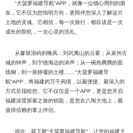
“大菠萝福建导航”APP，就像一位细心周到的朋
友，它不仅为您指明方向，更陪伴您深入了解这片
土地的灵魂。它相信，每一次旅行，都应该是一次
成长的契机，一次心灵的洗礼。
从📘鼓浪屿的晚风，到武夷山的云雾；从泉州古
城的钟声，到宁德海边的涛声；从一碗热腾腾的面
线糊，到一座静谧的土楼……“大菠萝福建导
航”APP，将福建的万千风情，以最便捷、最深入的
方式呈现给您。它不仅仅是一个APP，更是您开启
福建深度探索之旅的钥匙，是您在八闽大地上，最
值得信赖的掌上伴侣。
现在，就下载“大菠萝福建导航”，让您的福建之