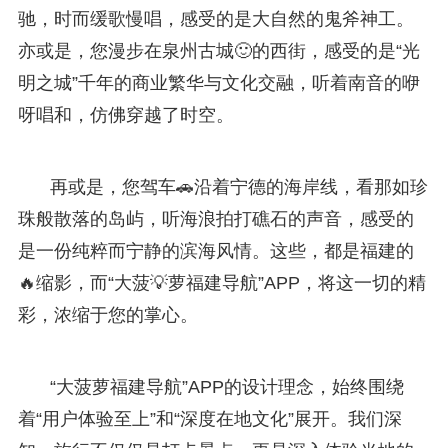
驰，时而缓歌慢唱，感受的是大自然的鬼斧神工。
亦或是，您漫步在泉州古城🙂的西街，感受的是“光
明之城”千年的商业繁华与文化交融，听着南音的咿
呀唱和，仿佛穿越了时空。
再或是，您驾车🚗沿着宁德的海岸线，看那如珍
珠般散落的岛屿，听海浪拍打礁石的声音，感受的
是一份纯粹而宁静的滨海风情。这些，都是福建的
🔥缩影，而“大菠💡萝福建导航”APP，将这一切的精
彩，浓缩于您的掌心。
“大菠萝福建导航”APP的设计理念，始终围绕
着“用户体验至上”和“深度在地文化”展开。我们深