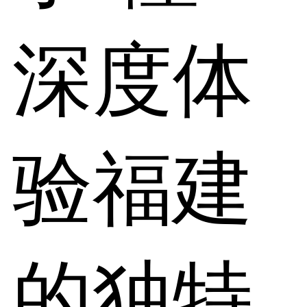
深度体
验福建
的独特