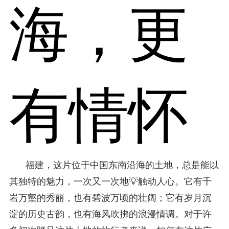
海，更
有情怀
福建，这片位于中国东南沿海的土地，总是能以
其独特的魅力，一次又一次地💡触动人心。它有千
岩万壑的秀丽，也有碧波万顷的壮阔；它有岁月沉
淀的历史古韵，也有海风吹拂的浪漫情调。对于许