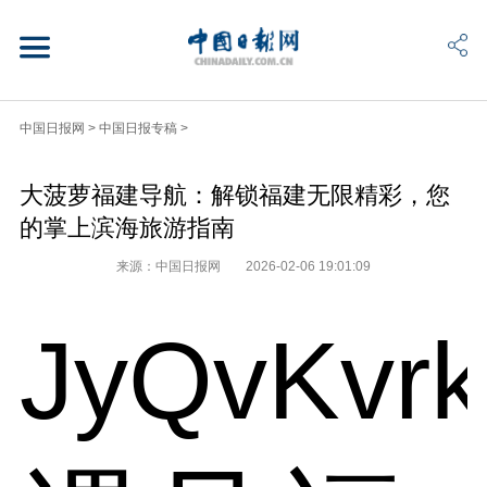
中国日报网
>
中国日报专稿
>
大菠萝福建导航：解锁福建无限精彩，您
的掌上滨海旅游指南
来源：中国日报网
2026-02-06 19:01:09
JyQvKvr