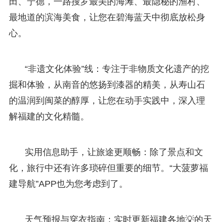
田、宁德，一路搜罗最美的海滩、最隐秘的渔村、
最地道的滨海美食，让您在碧海蓝天中彻底放松身
心。
“非遗文化体验”线：专注于非物质文化遗产的挖
掘和体验，从南音的悠扬到漆器的精美，从寿山石
的温润到闽菜的醇厚，让您在动手实践中，深入理
解福建的文化精髓。
实用信息助手，让旅途更顺畅：除了景点和文
化，旅行中还有许多琐碎但重要的细节。“大菠萝福
建导航”APP也为您考虑到了。
天气预报与穿衣指南：实时更新福建各地💡的天