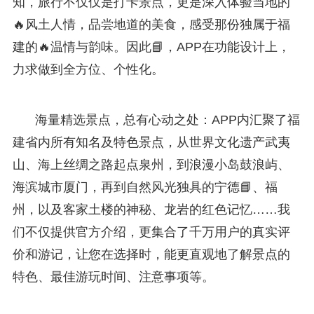
知，旅行不仅仅是打卡景点，更是深入体验当地的
🔥风土人情，品尝地道的美食，感受那份独属于福
建的🔥温情与韵味。因此📘，APP在功能设计上，
力求做到全方位、个性化。
海量精选景点，总有心动之处：APP内汇聚了福
建省内所有知名及特色景点，从世界文化遗产武夷
山、海上丝绸之路起点泉州，到浪漫小岛鼓浪屿、
海滨城市厦门，再到自然风光独具的宁德📘、福
州，以及客家土楼的神秘、龙岩的红色记忆……我
们不仅提供官方介绍，更集合了千万用户的真实评
价和游记，让您在选择时，能更直观地了解景点的
特色、最佳游玩时间、注意事项等。