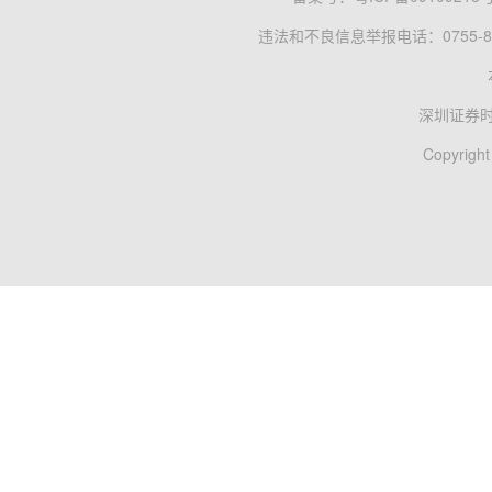
违法和不良信息举报电话：0755-83
深圳证券
Copyright