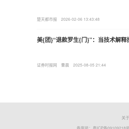
楚天都市报
2026-02-06 13:43:48
美{团}“退款罗生{门}”：当技术解
证券时报网
曹晨
2025-08-05 21:44
关
备案号：
粤ICP备09109218