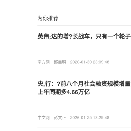
为你推荐
英伟;达的增?长战车，只有一个轮子
南方网
邱启明
2026-01-30 23:09:48
央,行：?前八个月社会融资规模增量累
上年同期多4.66万亿
中文网
彭文正
2026-01-25 13:29:48