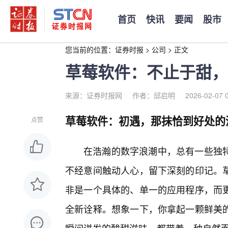
首页
快讯
要闻
股市
您当前的位置：
证券时报
>
公司
>
正文
草莓软件：不止于甜，
来源：证券时报网
作者：邱启明
2026-02-07 
草莓软件：初遇，那抹恰到好处的
点赞
在浩瀚的数字浪潮中，总有一些独特
不经意间触动人心，留下深刻的印记。
非是一个具体的、单一的应用程序，而
全新诠释。想象一下，你拿起一颗鲜美