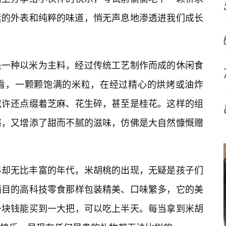
素的外表和纯粹的味道，悄无声息地渗透进我们成长
是一种以米为主料，经过传统工艺制作而成的休闲食
看，一颗颗饱满的米粒，在经过精心的烘烤或油炸
或许还点缀着芝麻、花生碎，甚至是桂花。这样的组
感，又增添了甜而不腻的滋味，仿佛是大自然慷慨赠
界却无比丰富的年代，米胡桃的出现，无疑是孩子们
满目的高科技零食那样包装精美、口味繁多，它的美
一块钱能买到一大把，可以吃上半天。每当拿到米胡