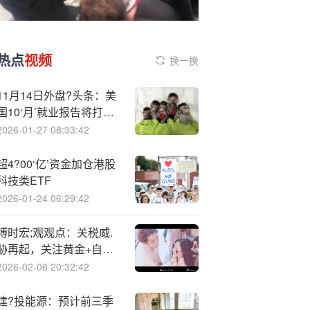
热点
视频
换一换
11月14日外盘?头条：美
国10‘月’就业报告将打折
波音罢工结束 特斯拉拟支
2026-01-27 08:33:42
持苹果CarPlay 欧盟欲减
少对美联储依赖
超4?00‘亿’资金加仓港股
科技类ETF
2026-01-24 06:29:42
博时宏;观观点：关税威.
胁再起，关注黄金+自主
可控
2026-02-06 20:32:42
建?投能源：预计前三季