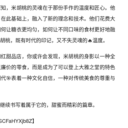
深知，米胡桃的灵魂在于那份手作的温度和匠心。他
，在此基础上，融入了新的理念和技术。他们花费大
如何让糖衣更均匀，如何让不同口味的食材更好地融
胡桃，既有时代的印记，又不失灵魂的🔥温度。
网红甜品店，你或许会发现，米胡桃的身影以一种全
里廉价的零食，而是成为了可以登上大雅之堂的特色
代🎯表着一种文化自信，一种对传统美食的尊重与
继续书写着属于它的，甜蜜而精彩的篇章。
SCFaHYXjb8Z
】