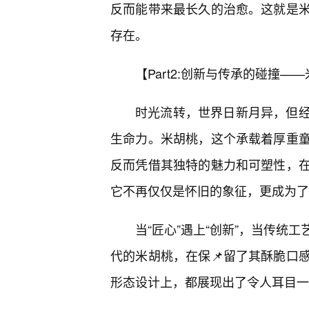
反而能带来最长久的治愈。这就是
存在。
【Part2:创新与传承的碰撞
时光流转，世界日新月异，但
生命力。米胡桃，这个承载着厚重
反而凭借其独特的魅力和可塑性，
它不再仅仅是怀旧的象征，更成为了
当“匠心”遇上“创新”，当传统
代的米胡桃，在保📌留了其酥脆口
形态设计上，都展现出了令人耳目一