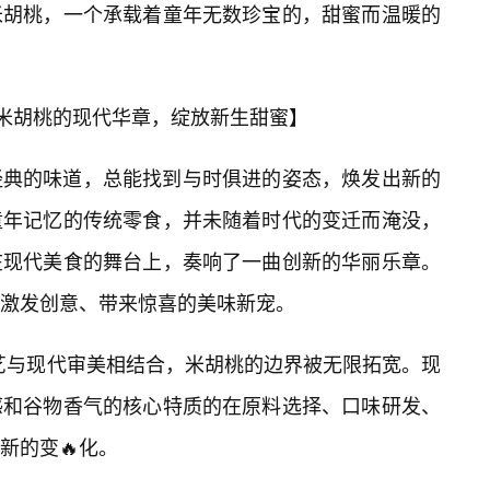
米胡桃，一个承载着童年无数珍宝的，甜蜜而温暖的
——米胡桃的现代华章，绽放新生甜蜜】
经典的味道，总能找到与时俱进的姿态，焕发出新的
童年记忆的传统零食，并未随着时代的变迁而淹没，
在现代美食的舞台上，奏响了一曲创新的华丽乐章。
激发创意、带来惊喜的美味新宠。
工艺与现代审美相结合，米胡桃的边界被无限拓宽。现
感和谷物香气的核心特质的在原料选择、口味研发、
新的变🔥化。