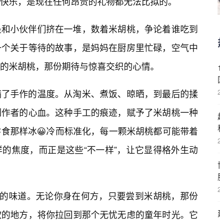
快乐，是现在任何昂贵的礼物都无法比拟的。
是和小伙伴们挤在一堆，数着米胡桃，争论着谁吃到
一个关于等待的故事，是妈妈在厨房里忙碌，空气中
的米胡桃，那份期待与惊喜交织的心情。
满了手作的温度。从淘米、煮饭、晾晒，到最后的揉
制作者的心血。这种手工的痕迹，赋予了米胡桃一种
食那样冰😀冷而标准化，每一颗米胡桃都可能带着
的焦度，而正是这些“不一样”，让它显得格外生动
”的味道。无论你身在何方，只要尝到米胡桃，那份
软的地方，将你拉回到那个无忧无虑的童年时光。它