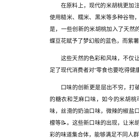
在原料上，现代的米胡桃更加
使用糙米、糯米、黑米等多种谷物
是，一些创新的米胡桃加入了天然
蝶豆花赋予了梦幻般的蓝色，而紫薯
这些天然的色彩和风味，不仅
足了现代消费者对“零食也要吃得健康
口味的创新更是层出不穷，打破
的糖衣和芝麻口味，如今的米胡桃
味，丝滑的奶油口味，微辣的椒盐
檬等📝。这些新口味的出现，让米
彩的味道集合体，能够满足不同人群