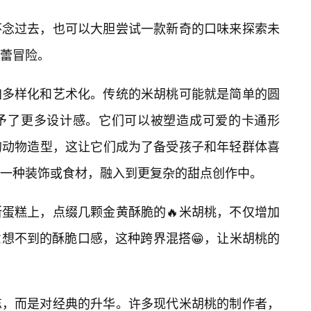
怀念过去，也可以大胆尝试一款新奇的口味来探索未
蕾冒险。
加多样化和艺术化。传统的米胡桃可能就是简单的圆
予了更多设计感。它们可以被塑造成可爱的卡通形
的动物造型，这让它们成为了备受孩子和年轻群体喜
一种装饰或食材，融入到更复杂的甜点创作中。
斯蛋糕上，点缀几颗金黄酥脆的🔥米胡桃，不仅增加
想不到的酥脆口感，这种跨界混搭😁，让米胡桃的
忘，而是对经典的升华。许多现代米胡桃的制作者，