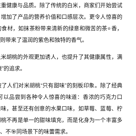
注重健康与品质。除了传统的白米，商家们开始尝试
，增加了产品的营养价值和口感层次。更令人惊喜的
的食材，如抹茶粉带来清新的绿意和微苦的茶⭐香，
则带来了温润的紫色和独特的香气。
让米胡桃的外观更加诱人，也提升了其健康属性，满
”的追求。
了人们对米胡桃“只有甜味”的刻板印象。除了经典
可以品尝到各种令人惊喜的味道：香浓的巧克力口
口味，甚至还有创意的水果口味，如草莓、蓝莓、柠
胡桃不再是单一的甜味填充，而是化身为一个丰富多
、不🎯同场景下的味蕾需求。