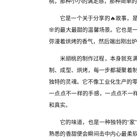
桃，那种小小的满足感，那种简单的
它是一个关于分享的🔥故事，
🌸的最大最甜的温馨场景。它也是
弥漫着烘烤的香气，然后端出刚出炉
米胡桃的制作过程，本身就充
制、成型、烘烤，每一步都凝聚着
独特的灵魂。它不像工业化生产的零
一点点不一样的手感，一点点不一样
和真实。
它的味道，也是一种独特的“家
熟悉的香甜便会瞬间击中内心最柔