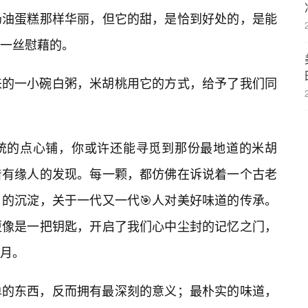
奶油蛋糕那样华丽，但它的甜，是恰到好处的，是能
一丝慰藉的。
来的一小碗白粥，米胡桃用它的方式，给予了我们同
统的点心铺，你或许还能寻觅到那份最地道的米胡
着有缘人的发现。每一颗，都仿佛在诉说着一个古老
的沉淀，关于一代又一代🎯人对美好味道的传承。
更像是一把钥匙，开启了我们心中尘封的记忆之门，
岁月。
单的东西，反而拥有最深刻的意义；最朴实的味道，