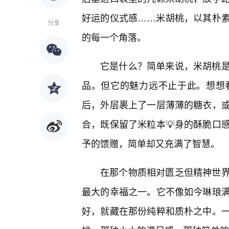
好运的仪式感……米胡桃，以其朴
分享
的每一个角落。
它是什么？简单来说，米胡桃
品。但它的魅力远不止于此。想想
后，外层裹上了一层薄薄的糖衣，
合，既保留了米粒本💡身的酥脆口
予的馈赠，简单却又充满了智慧。
在那个物质相对匮乏但精神世
最大的幸福之一。它不像如今琳琅
好，就藏在那份纯粹和质朴之中。